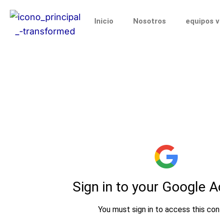
Ir
al
Inicio
Nosotros
equipos 
contenido