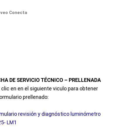
oveo Conecta
CHA DE SERVICIO TÉCNICO – PRELLENADA
 clic en en el siguiente viculo para obtener
formulario prellenado:
mulario revisión y diagnóstico luminómetro
25- LM1