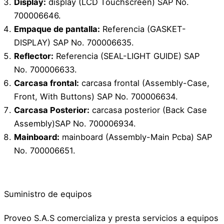
Display:
display (LCD Touchscreen) SAP No.
700006646.
Empaque de pantalla:
Referencia (GASKET-
DISPLAY) SAP No. 700006635.
Reflector:
Referencia (SEAL-LIGHT GUIDE) SAP
No. 700006633.
Carcasa frontal:
carcasa frontal (Assembly-Case,
Front, With Buttons) SAP No. 700006634.
Carcasa Posterior:
carcasa posterior (Back Case
Assembly)SAP No. 700006934.
Mainboard:
mainboard (Assembly-Main Pcba) SAP
No. 700006651.
Suministro de equipos
Proveo S.A.S comercializa y presta servicios a equipos