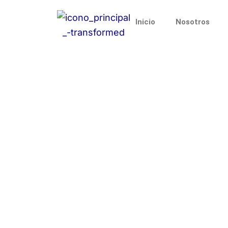
Ir
al
Inicio
Nosotros
contenido